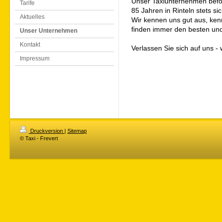
Unser Taxiunternehmen befö
Tarife
85 Jahren in Rinteln stets sic
Aktuelles
Wir kennen uns gut aus, ken
finden immer den besten und
Unser Unternehmen
Kontakt
Verlassen Sie sich auf uns - 
Impressum
Druckversion
|
Sitemap
© Taxi - Frevert