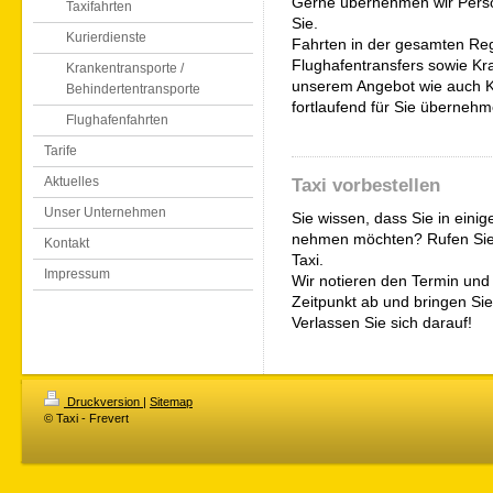
Gerne übernehmen wir Perso
Taxifahrten
Sie.
Kurierdienste
Fahrten in der gesamten Reg
Flughafentransfers sowie K
Krankentransporte /
unserem Angebot wie auch Ku
Behindertentransporte
fortlaufend für Sie übernehm
Flughafenfahrten
Tarife
Aktuelles
Taxi vorbestellen
Unser Unternehmen
Sie wissen, dass Sie in eini
nehmen möchten? Rufen Sie u
Kontakt
Taxi.
Impressum
Wir notieren den Termin und 
Zeitpunkt ab und bringen Sie 
Verlassen Sie sich darauf!
Druckversion
|
Sitemap
© Taxi - Frevert