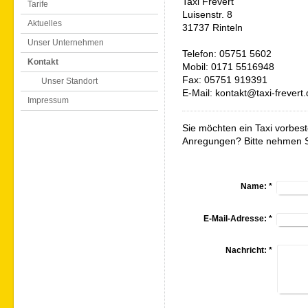
Taxi Frevert
Tarife
Luisenstr. 8
Aktuelles
31737 Rinteln
Unser Unternehmen
Telefon: 05751 5602
Kontakt
Mobil: 0171 5516948
Fax: 05751 919391
Unser Standort
E-Mail: kontakt@taxi-frevert
Impressum
Sie möchten ein Taxi vorbes
Anregungen? Bitte nehmen Si
Name:
*
E-Mail-Adresse:
*
Nachricht:
*